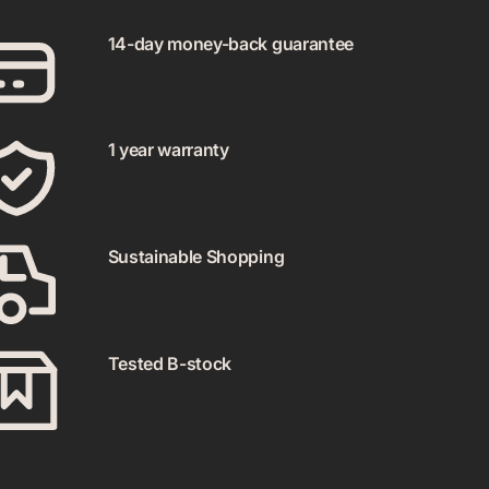
14-day money-back guarantee
1 year warranty
Sustainable Shopping
Tested B-stock